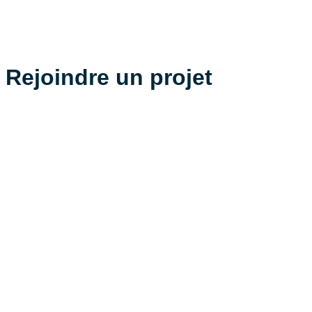
Aller
au
contenu
Rejoindre un projet