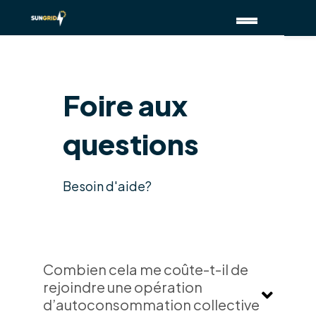
Aller
au
contenu
Foire aux
questions
Besoin d'aide?
Combien cela me coûte-t-il de
rejoindre une opération
d’autoconsommation collective