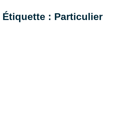
Aller
Étiquette :
Particulier
au
contenu